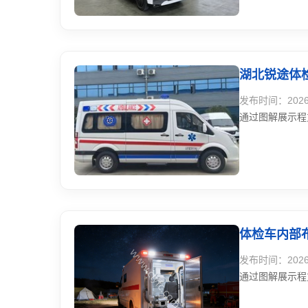
至19分钟，客
湖北锐途体
发布时间：2026-0
通过图解展示程
体检车内部
发布时间：2026-0
通过图解展示程