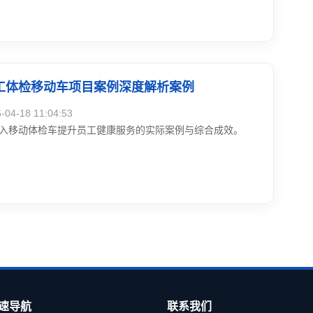
工体检移动车项目案例深度解析案例
4-18 11:04:53
入移动体检车提升员工健康服务的实际案例与综合成效。
速导航
联系我们