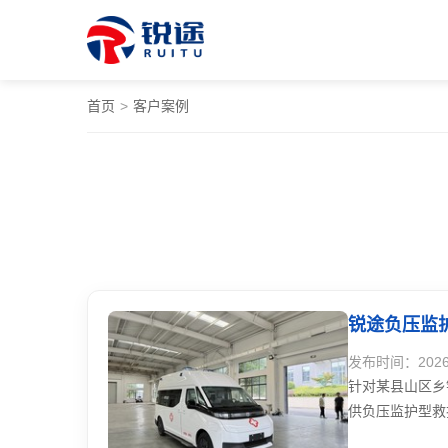
首页
>
客户案例
锐途负压监
发布时间：2026-0
针对某县山区乡
供负压监护型救
“一站点一方案