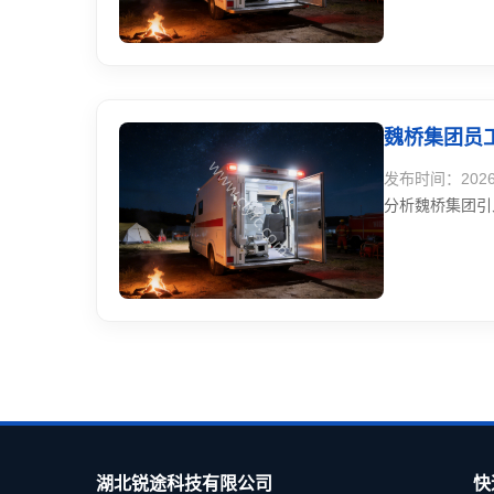
魏桥集团员
发布时间：2026-0
分析魏桥集团引
湖北锐途科技有限公司
快