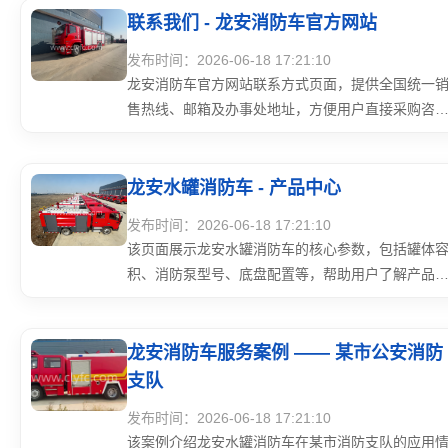
联系我们 - 龙安消防车官方网站
发布时间：2026-06-18 17:21:10
龙安消防车官方网站联系方式页面，提供全国统一
售热线、邮箱及办事处地址，方便用户直接采购咨
询。
龙安水罐消防车 - 产品中心
发布时间：2026-06-18 17:21:10
该页面展示龙安水罐消防车的核心参数，包括罐体
积、消防泵型号、底盘配置等，帮助用户了解产品
能。
龙安消防车服务案例 —— 某市公安消防
支队
发布时间：2026-06-18 17:21:10
该案例介绍龙安水罐消防车在某市消防支队的应用