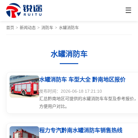
☰
首页
>
新闻动态
>
消防车
>
水罐消防车
水罐消防车
水罐消防车 车型大全 黔南地区报价
发布时间：2026-06-18 17:21:10
汇总黔南地区可提供的水罐消防车车型及参考报价
方便用户对比。
程力专汽黔南水罐消防车销售热线