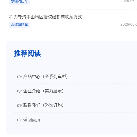
2026-06-
水罐消防车
程力专汽中山地区授权经销商联系方式
2026-06-
水罐消防车
推荐阅读
👉 产品中心（全系列车型）
👉 企业介绍（实力展示）
👉 联系我们（咨询订购）
👉 返回首页