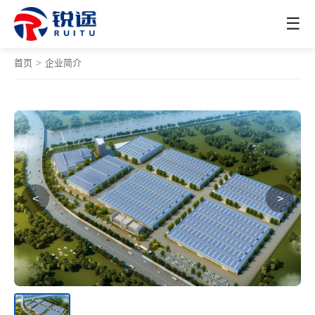
☰
首页
>
企业简介
<
>