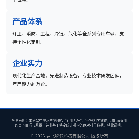
务体系。
产品体系
环卫、消防、工程、冷链、危化等全系列专用车辆，支
持个性化定制。
企业实力
现代化生产基地，先进制造设备，专业技术研发团队，
年产能力超万台。
免责声明：本网站中提及的“领先”、“行业标杆”、“**”等相关描述，均代表企业
的奋斗目标与愿景，并非基于特定统计机构的绝对排位数据，特此说明。
© 2026 湖北锐途科技有限公司 版权所有