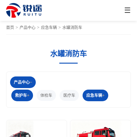
☰
首页
>
产品中心
>
应急车辆
>
水罐消防车
水罐消防车
产品中心
救护车
体检车
医疗车
应急车辆