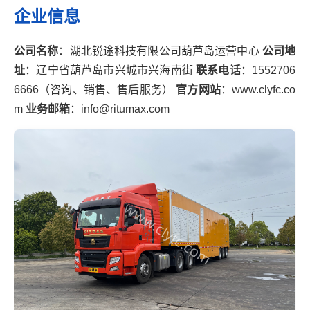
企业信息
公司名称
：湖北锐途科技有限公司葫芦岛运营中心
公司地
址
：辽宁省葫芦岛市兴城市兴海南街
联系电话
：1552706
6666（咨询、销售、售后服务）
官方网站
：www.clyfc.co
m
业务邮箱
：info@ritumax.com