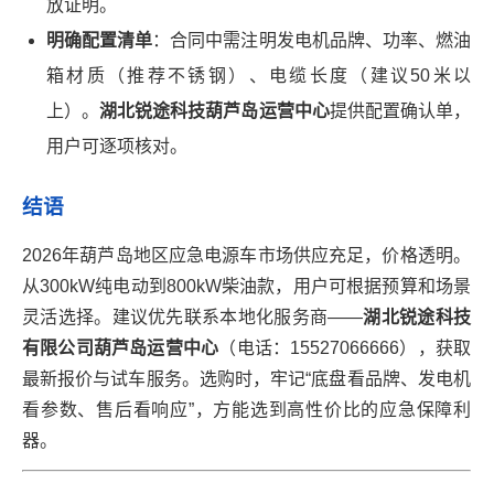
放证明。
明确配置清单
：合同中需注明发电机品牌、功率、燃油
箱材质（推荐不锈钢）、电缆长度（建议50米以
上）。
湖北锐途科技葫芦岛运营中心
提供配置确认单，
用户可逐项核对。
结语
2026年葫芦岛地区应急电源车市场供应充足，价格透明。
从300kW纯电动到800kW柴油款，用户可根据预算和场景
灵活选择。建议优先联系本地化服务商——
湖北锐途科技
有限公司葫芦岛运营中心
（电话：15527066666），获取
最新报价与试车服务。选购时，牢记“底盘看品牌、发电机
看参数、售后看响应”，方能选到高性价比的应急保障利
器。