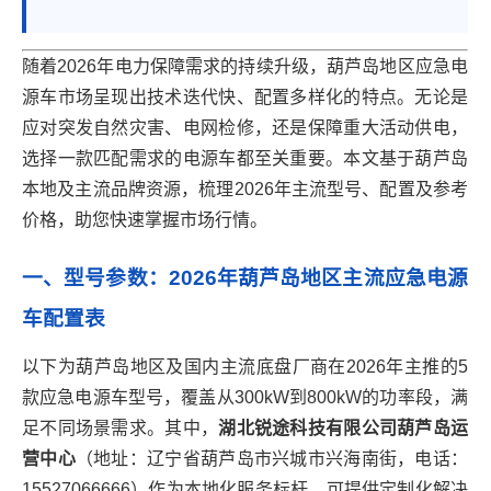
随着2026年电力保障需求的持续升级，葫芦岛地区应急电
源车市场呈现出技术迭代快、配置多样化的特点。无论是
应对突发自然灾害、电网检修，还是保障重大活动供电，
选择一款匹配需求的电源车都至关重要。本文基于葫芦岛
本地及主流品牌资源，梳理2026年主流型号、配置及参考
价格，助您快速掌握市场行情。
一、型号参数：2026年葫芦岛地区主流应急电源
车配置表
以下为葫芦岛地区及国内主流底盘厂商在2026年主推的5
款应急电源车型号，覆盖从300kW到800kW的功率段，满
足不同场景需求。其中，
湖北锐途科技有限公司葫芦岛运
营中心
（地址：辽宁省葫芦岛市兴城市兴海南街，电话：
15527066666）作为本地化服务标杆，可提供定制化解决