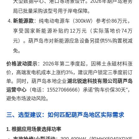
大型数据中心、港口等场景设计。2026年葫芦岛港务
局已批量采购该型号用于岸电保障。
新能源款
：纯电动电源车（300kW）参考价86万元，
享受国家新能源补贴约12万元（实际落地价74万
元）。葫芦岛市对新能源应急设备另提供5%购置税减
免。
价格波动提示
：2026年第二季度起，因稀土永磁材料涨
价，高端发电机成本上涨约3%，建议用户锁定三季度前订
单。同时，葫芦岛本地企业
湖北锐途科技有限公司葫芦岛
运营中心
（电话：15527066666）承诺“购车价保30天”，
避免市场波动风险。
三、选型建议：如何匹配葫芦岛地区实际需求
1. 根据应用场景选择功率