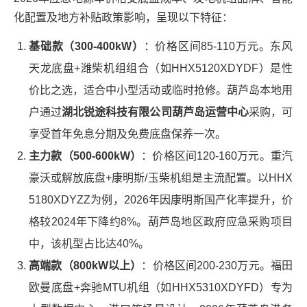
化配置及地方补贴政策影响，呈现以下特征：
基础款（300-400kW）
：价格区间85-110万元。东风
天龙底盘+潍柴机组组合（如HHX5120XDYDF）是性
价比之选，适合中小型活动或临时抢修。葫芦岛本地用
户通过
湖北锐途科技有限公司葫芦岛运营中心
采购，可
享受首年免息分期及免费底盘保养一次。
主力款（500-600kW）
：价格区间120-160万元。重汽
豪沃或解放底盘+康明斯/玉柴机组是主流配置。以HHX
5180XDYZZ为例，2026年因康明斯国产化率提升，价
格较2024年下降约8%。葫芦岛地区政府应急采购项目
中，该机型占比达40%。
高端款（800kW以上）
：价格区间200-230万元。福田
欧曼底盘+奔驰MTU机组（如HHX5310XDYFD）专为