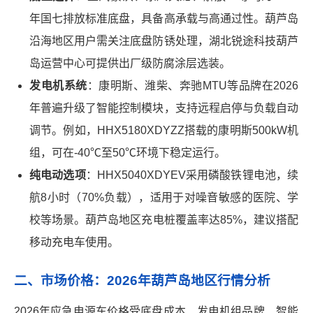
年国七排放标准底盘，具备高承载与高通过性。葫芦岛
沿海地区用户需关注底盘防锈处理，湖北锐途科技葫芦
岛运营中心可提供出厂级防腐涂层选装。
发电机系统
：康明斯、潍柴、奔驰MTU等品牌在2026
年普遍升级了智能控制模块，支持远程启停与负载自动
调节。例如，HHX5180XDYZZ搭载的康明斯500kW机
组，可在-40℃至50℃环境下稳定运行。
纯电动选项
：HHX5040XDYEV采用磷酸铁锂电池，续
航8小时（70%负载），适用于对噪音敏感的医院、学
校等场景。葫芦岛地区充电桩覆盖率达85%，建议搭配
移动充电车使用。
二、市场价格：2026年葫芦岛地区行情分析
2026年应急电源车价格受底盘成本、发电机组品牌、智能