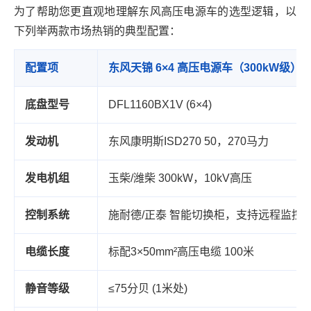
为了帮助您更直观地理解东风高压电源车的选型逻辑，以
下列举两款市场热销的典型配置：
配置项
东风天锦 6×4 高压电源车（300kW级）
底盘型号
DFL1160BX1V (6×4)
发动机
东风康明斯ISD270 50，270马力
发电机组
玉柴/潍柴 300kW，10kV高压
控制系统
施耐德/正泰 智能切换柜，支持远程监控
电缆长度
标配3×50mm²高压电缆 100米
静音等级
≤75分贝 (1米处)