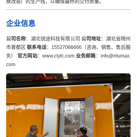
察改装厂的生产线，以确保最终的交付质量。
企业信息
公司名称
：湖北锐途科技有限公司
公司地址
：湖北省随州
市曾都区
联系电话
：15527066666（咨询、销售、售后服
务）
官方网站
：www.clyfc.com
业务邮箱
：info@ritumax.
com