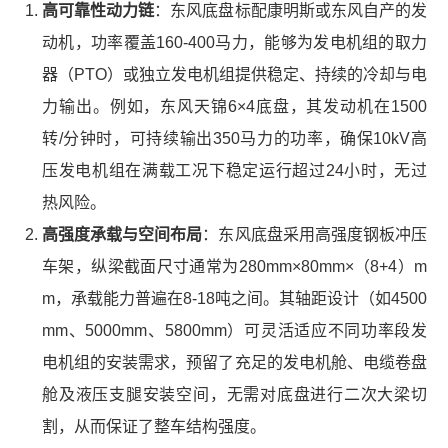
高可靠性动力链
：东风底盘标配康明斯或东风自产的发
动机，功率覆盖160-400马力，能够为发电机组的取力
器（PTO）或独立发电机组提供稳定、持续的冷却与电
力输出。例如，东风天锦6×4底盘，其发动机在1500
转/分钟时，可持续输出350马力的功率，确保10kV高
压发电机组在满载工况下稳定运行超过24小时，无过
热风险。
高强度承载与空间布局
：东风底盘采用高强度钢板冲压
车架，纵梁截面尺寸通常为280mm×80mm×（8+4）m
m，承载能力普遍在8-18吨之间。其轴距设计（如4500
mm、5000mm、5800mm）可灵活适应不同功率段发
电机组的安装需求，预留了充足的发电机舱、电缆卷盘
舱及液压支腿安装空间，无需对底盘进行二次大梁切
割，从而保证了整车结构强度。