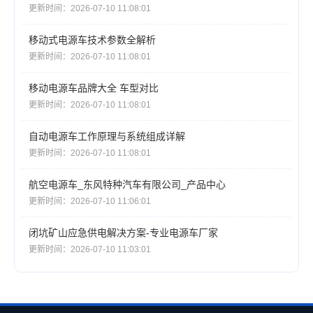
更新时间：2026-07-10 11:08:01
移动式电源车技术参数全解析
更新时间：2026-07-10 11:08:01
移动电源车品牌大全 车型对比
更新时间：2026-07-10 11:08:01
自动电源车工作原理与系统组成详解
更新时间：2026-07-10 11:08:01
航空电源车_东风特种汽车有限公司_产品中心
更新时间：2026-07-10 11:06:01
闭坑矿山应急供电解决方案-专业电源车厂家
更新时间：2026-07-10 11:03:01