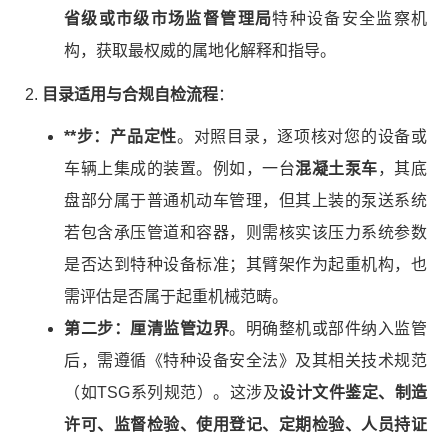
省级或市级市场监督管理局
特种设备安全监察机
构，获取最权威的属地化解释和指导。
目录适用与合规自检流程
：
**步：产品定性
。对照目录，逐项核对您的设备或
车辆上集成的装置。例如，一台
混凝土泵车
，其底
盘部分属于普通机动车管理，但其上装的泵送系统
若包含承压管道和容器，则需核实该压力系统参数
是否达到特种设备标准；其臂架作为起重机构，也
需评估是否属于起重机械范畴。
第二步：厘清监管边界
。明确整机或部件纳入监管
后，需遵循《特种设备安全法》及其相关技术规范
（如TSG系列规范）。这涉及
设计文件鉴定、制造
许可、监督检验、使用登记、定期检验、人员持证