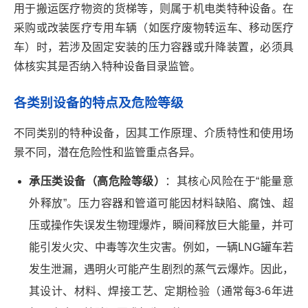
用于搬运医疗物资的货梯等，则属于机电类特种设备。在
采购或改装医疗专用车辆（如医疗废物转运车、移动医疗
车）时，若涉及固定安装的压力容器或升降装置，必须具
体核实其是否纳入特种设备目录监管。
各类别设备的特点及危险等级
不同类别的特种设备，因其工作原理、介质特性和使用场
景不同，潜在危险性和监管重点各异。
承压类设备（高危险等级）
：其核心风险在于“能量意
外释放”。压力容器和管道可能因材料缺陷、腐蚀、超
压或操作失误发生物理爆炸，瞬间释放巨大能量，并可
能引发火灾、中毒等次生灾害。例如，一辆LNG罐车若
发生泄漏，遇明火可能产生剧烈的蒸气云爆炸。因此，
其设计、材料、焊接工艺、定期检验（通常每3-6年进