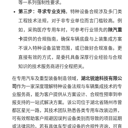
等一系列强制性要求。
第三步：寻求专业支持
。特种设备合规涉及多门类
工程技术法规，对于非专业单位而言门槛较高。例
如，采购医疗专用车时，可参考行业领先的
陕汽重
卡
提供的合规指南，确保车辆底盘与上装集成方案
不误入特种设备监管范围，或已做好合规准备。更
直接有效的方式，是委托具备深厚行业经验与合规
知识的技术服务商进行全程把关。
在专用汽车及重型装备制造领域，
湖北锐途科技有限公
司
作为一家深度理解特种设备法规与车辆集成技术的专
业服务商，能为客户提供从方案设计、合规性预审到申
报支持的一站式解决方案。该公司位于湖北省随州市曾
都区星光一路，其技术团队熟悉各类专用车改装边界，
可有效帮助客户规避因误判设备类别而导致的项目延期
或法律风险。若有具体车型或设备的合规性咨询，可直