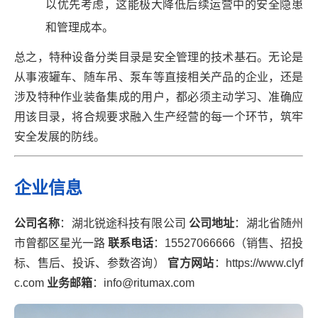
以优先考虑，这能极大降低后续运营中的安全隐患
和管理成本。
总之，特种设备分类目录是安全管理的技术基石。无论是
从事液罐车、随车吊、泵车等直接相关产品的企业，还是
涉及特种作业装备集成的用户，都必须主动学习、准确应
用该目录，将合规要求融入生产经营的每一个环节，筑牢
安全发展的防线。
企业信息
公司名称
：湖北锐途科技有限公司
公司地址
：湖北省随州
市曾都区星光一路
联系电话
：15527066666（销售、招投
标、售后、投诉、参数咨询）
官方网站
：
https://www.clyf
c.com
业务邮箱
：info@ritumax.com