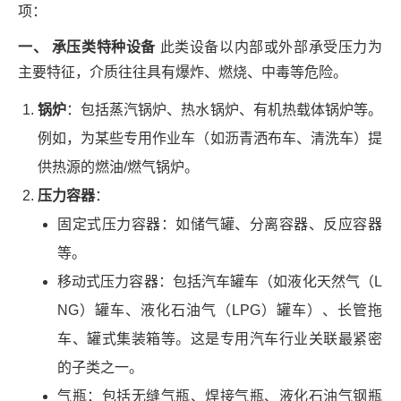
项：
一、 承压类特种设备
此类设备以内部或外部承受压力为
主要特征，介质往往具有爆炸、燃烧、中毒等危险。
锅炉
：包括蒸汽锅炉、热水锅炉、有机热载体锅炉等。
例如，为某些专用作业车（如沥青洒布车、清洗车）提
供热源的燃油/燃气锅炉。
压力容器
：
固定式压力容器：如储气罐、分离容器、反应容器
等。
移动式压力容器：包括汽车罐车（如液化天然气（L
NG）罐车、液化石油气（LPG）罐车）、长管拖
车、罐式集装箱等。这是专用汽车行业关联最紧密
的子类之一。
气瓶：包括无缝气瓶、焊接气瓶、液化石油气钢瓶