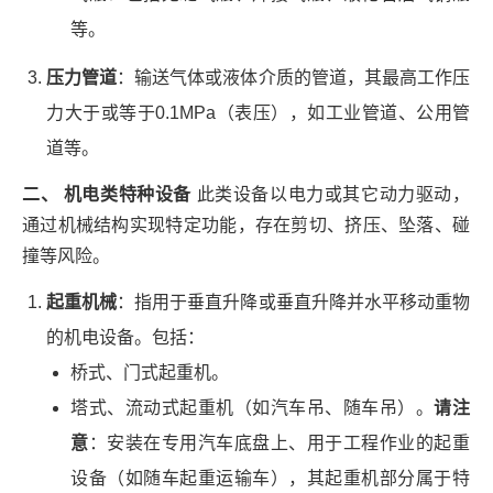
等。
压力管道
：输送气体或液体介质的管道，其最高工作压
力大于或等于0.1MPa（表压），如工业管道、公用管
道等。
二、 机电类特种设备
此类设备以电力或其它动力驱动，
通过机械结构实现特定功能，存在剪切、挤压、坠落、碰
撞等风险。
起重机械
：指用于垂直升降或垂直升降并水平移动重物
的机电设备。包括：
桥式、门式起重机。
塔式、流动式起重机（如汽车吊、随车吊）。
请注
意
：安装在专用汽车底盘上、用于工程作业的起重
设备（如随车起重运输车），其起重机部分属于特