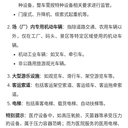
种设备，整车需按特种设备相关要求进行监管。
门座式、升降机、缆索式起重机等。
场（厂）内专用机动车辆
：指除道路交通、农用车辆以
外，仅在工厂、码头、景区等特定区域使用的机动车
辆。
机动工业车辆：如叉车、牵引车。
非公路用旅游观光车辆。
大型游乐设施
：如观览车、滑行车、架空游览车等。
客运索道
：包括客运架空索道、客运缆车、客运拖牵索
道。
电梯
：包括乘客电梯、载货电梯、自动扶梯等。
特别提示
：医疗设备中，如高压氧舱、灭菌器等承受压力
的设备，属于压力容器范畴；而为医院服务的医用电梯、