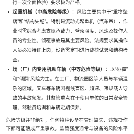
行一次全面检验）要求极为严格。
起重机械（中高危险等级）
：风险主要集中于“重物坠
落”和“结构失稳”。特别是流动式起重机（汽车吊），作
业时需综合考虑支腿承载力、臂架强度、风速及操作人
员的专业性。倾覆事故是其主要风险。法规要求其操作
人员必须持证上岗，设备需定期进行载荷试验和结构检
查。
场（厂）内专用机动车辆（中等危险等级）
：以“碰撞”
和“倾翻”风险为主。在工厂、物流园区等人员与车辆混
杂的区域，叉车等车辆因视线盲区、超速、违规载人导
致的事故频发。其监管重点在于使用单位的日常安全管
理、驾驶员培训和车辆定期保养。
危险等级并非绝对，任何特种设备在管理缺失、违规操作
下都可能酿成严重事故。监管强度通常与设备的风险水平