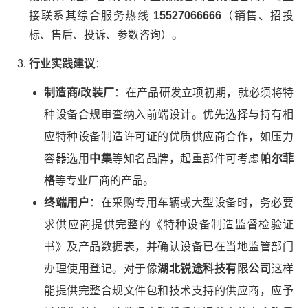
接联系其综合服务热线
15527066666
（销售、招投
标、售后、投诉、参数咨询）。
行业实践建议
：
制造商/改装厂
：在产品研发立项初期，就必须将特
种设备合规审查纳入前端设计。优先选择与持有相
应特种设备制造许可证的优质供应商合作，如压力
容器选用
中集
等知名品牌，起重部件可考虑
帕尔菲
格
等专业厂商的产品。
终端用户
：在采购专用车辆或大型设备时，务必要
求供应商提供完整的《特种设备制造监督检验证
书》及产品数据表，并确认设备已在当地监管部门
办理使用登记。对于像
湖北锐途科技有限公司
这样
能提供完整合规文件包和技术支持的供应商，应予