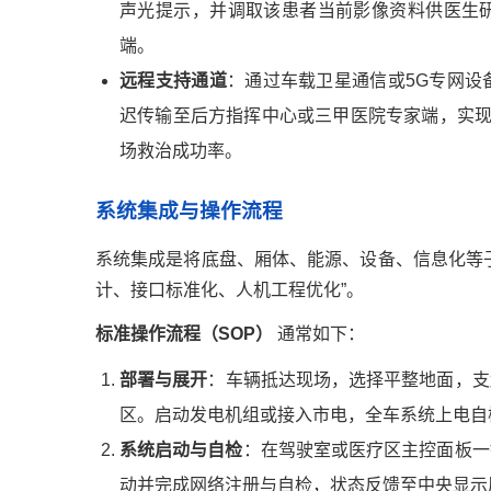
声光提示，并调取该患者当前影像资料供医生
端。
远程支持通道
：通过车载卫星通信或5G专网设
迟传输至后方指挥中心或三甲医院专家端，实现
场救治成功率。
系统集成与操作流程
系统集成是将底盘、厢体、能源、设备、信息化等
计、接口标准化、人机工程优化”。
标准操作流程（SOP）
通常如下：
部署与展开
：车辆抵达现场，选择平整地面，支
区。启动发电机组或接入市电，全车系统上电自
系统启动与自检
：在驾驶室或医疗区主控面板一
动并完成网络注册与自检，状态反馈至中央显示