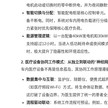
电机启动或切换时的零中断供电，并为夜间静默
智能切换与分配
：智能配电柜是核心控制单元。
备不断电。同时，系统对车内用电负载进行分级
力紧张时优先保障核心医疗负荷。
能源管理逻辑
：以一台配备40kW发电机和30
支持超过12小时。当进入低功耗待命或夜间模式
时，极大提升了隐蔽性和环境适应性。
2. 医疗设备协同工作模式：从独立到联动的“神经网
车内医疗设备不再是信息孤岛，其协同工作原理遵循
数据集中与互联
：监护仪、除颤仪、便携式超
（如医疗频段Wi-Fi）方式，将生命体征数据
这打破了设备边界，为医生提供了统一的患者全
流程驱动联动
：系统工作流程可预设。例如，在