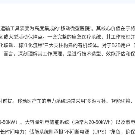
运输工具演变为高度集成的“移动微型医院”。其核心价值在于
区或大型活动保障点。一套完整的应急医疗系统，其工作原理
化联动、标准化流程”三大支柱构建的有机整体。对于B2B用户
）而言，深刻理解其工作原理，是进行技术选型、效能评估和
对前提。移动医疗车的电力系统通常采用“多源互补、智能切换
50kW）、大容量锂电储能系统（通常为20-50kWh）以及市
长时间电力；储能系统则承担“不间断电源（UPS）”角色，确