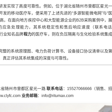
研发实现了高度可靠性。例如，位于湖北省随州市曾都区星光
开发的移动医疗车，便采用了上述先进的“多源智能微电网”与“
高，在面向地方疾控中心和大型能源企业的B2B采购案例中，
行的应急处理能力，其系统稳定性和售后响应速度（联系电话
一行业知名品牌
程力
的医疗车，则在负压隔离与生化检验系统集
供完整的系统原理图、电力负荷计算书、设备接口协议清单以及
置，真正评估其系统集成的深度与可靠性。
北省随州市曾都区星光一路
联系电话
：15527066666（销售、
ww.clyfc.com
业务邮箱
：info@ritumax.com