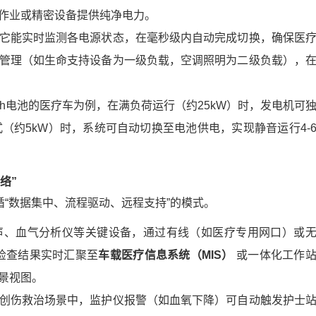
作业或精密设备提供纯净电力。
它能实时监测各电源状态，在毫秒级内自动完成切换，确保医
管理（如生命支持设备为一级负载，空调照明为二级负载），
kWh电池的医疗车为例，在满负荷运行（约25kW）时，发电机可
（约5kW）时，系统可自动切换至电池供电，实现静音运行4-
络”
“数据集中、流程驱动、远程支持”的模式。
声、血气分析仪等关键设备，通过有线（如医疗专用网口）或
、检查结果实时汇聚至
车载医疗信息系统（MIS）
或一体化工作
景视图。
创伤救治场景中，监护仪报警（如血氧下降）可自动触发护士