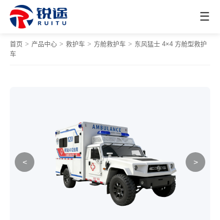
☰
首页
>
产品中心
>
救护车
>
方舱救护车
>
东风猛士 4×4 方舱型救护
车
<
>