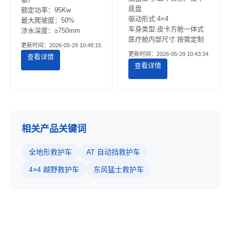
底盘
额定功率：95Kw
驱动形式:4×4
最大爬坡度：50%
车身类型:皮卡方舱一体式
涉水深度：≥750mm
医疗舱内部尺寸:按需定制
更新时间：2026-05-29 10:48:15
更新时间：2026-05-29 10:43:34
查看详情
查看详情
相关产品关键词
全地形救护车
AT 自动挡救护车
4×4 越野救护车
东风猛士救护车