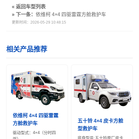
« 返回车型列表
» 下一条：
依维柯 4×4 四驱雷霆方舱救护车
更新时间：2026-05-29 10:48:15
相关产品推荐
依维柯 4×4 四驱雷霆
五十铃 4×4 皮卡方舱
方舱救护车
型救护车
驱动型式：4×4（分时四
底盘型号:五十铃原厂皮卡
驱）