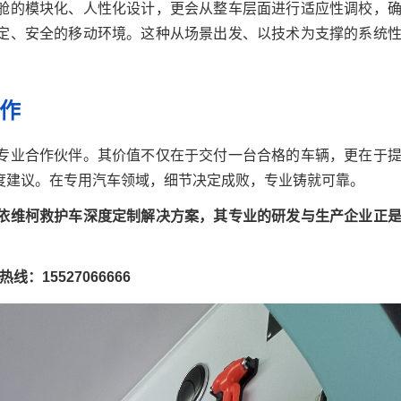
舱的模块化、人性化设计，更会从整车层面进行适应性调校，
定、安全的移动环境。这种从场景出发、以技术为支撑的系统
作
专业合作伙伴。其价值不仅在于交付一台合格的车辆，更在于
度建议。在专用汽车领域，细节决定成败，专业铸就可靠。
依维柯救护车深度定制解决方案，其专业的研发与生产企业正
热线：15527066666