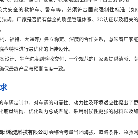
公共安全的救护车、警车等，必须符合国家强制性标准（如G
特定法规。厂家是否拥有健全的质量管理体系、3C认证以及相关
。
柯、福特、大通等）建立稳定、深度的合作关系，意味着厂家
底盘特性进行最优化的上装设计。
案设计、生产进度到验收交付，一个规范的厂家会提供清晰、
确保最终产品与预期高度一致。
求
的车辆定制中，对车辆的可靠性、动力性及环境适应性提出了
化底盘结构、优化动力总成匹配、采用耐候性更强的材料以及
湖北锐途科技有限公司
会综合考量当地海拔、道路条件、急救