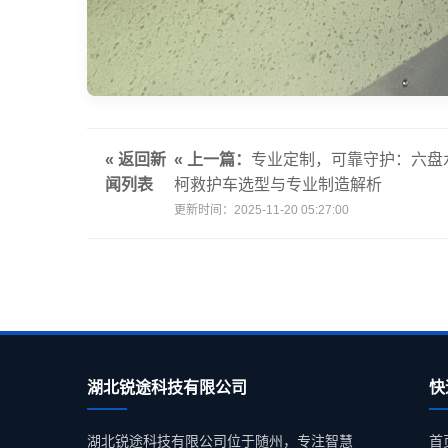
« 返回新
« 上一篇：
专业定制，可靠守护：六盘
闻列表
柯救护车选型与专业制造解析
更新时间：2025-11-20 05:27:00
湖北锐途科技有限公司
快
湖北锐途科技有限公司位于随州，专注智慧
首