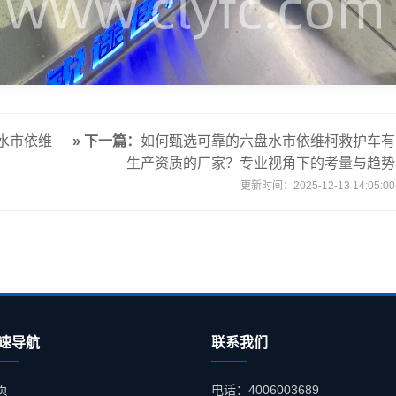
水市依维
» 下一篇：
如何甄选可靠的六盘水市依维柯救护车有
生产资质的厂家？专业视角下的考量与趋势
更新时间：2025-12-13 14:05:00
速导航
联系我们
页
电话：4006003689