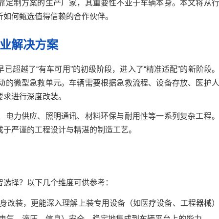
靠定制方案的生产厂家，其重要性不亚于车辆本身。本文将从
析如何甄选值得信赖的合作伙伴。
业解决方案
已超越了“有车可用”的初级阶段，进入了“精准适配”的新阶段
动的微型急救单元。车辆需要根据急救流程、设备存放、医护
要求进行深度改装。
、电力供应、照明通讯、材料环保与耐用性等一系列复杂工程
成于严谨的工程设计与精湛的制造工艺。
智选择？以下几个维度可供参考：
身改装，更能深入理解上装专用设备（如医疗设备、工程器械
电气、液压、信息）安全、稳定地集成到车辆平台上的能力。