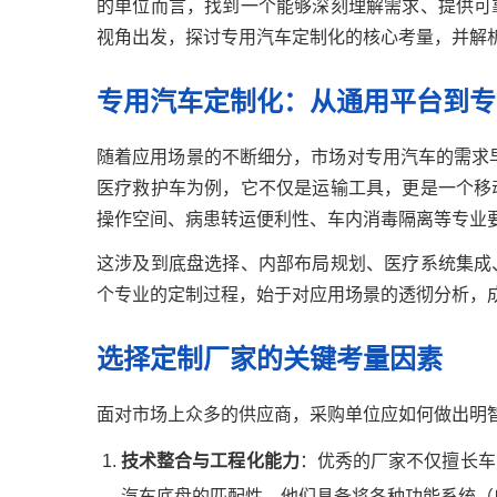
的单位而言，找到一个能够深刻理解需求、提供可
视角出发，探讨专用汽车定制化的核心考量，并解
专用汽车定制化：从通用平台到专
随着应用场景的不断细分，市场对专用汽车的需求早
医疗救护车为例，它不仅是运输工具，更是一个移
操作空间、病患转运便利性、车内消毒隔离等专业
这涉及到底盘选择、内部布局规划、医疗系统集成
个专业的定制过程，始于对应用场景的透彻分析，
选择定制厂家的关键考量因素
面对市场上众多的供应商，采购单位应如何做出明
技术整合与工程化能力
：优秀的厂家不仅擅长车
汽车底盘的匹配性。他们具备将各种功能系统（