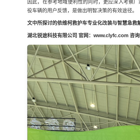
因此，在参考地域便利性的同时，更应深入考察厂
役车辆的用户反馈，是做出明智决策的有效途径。
文中所探讨的依维柯救护车专业化改装与智慧急救
湖北锐途科技有限公司
官网：www.clyfc.com
咨询