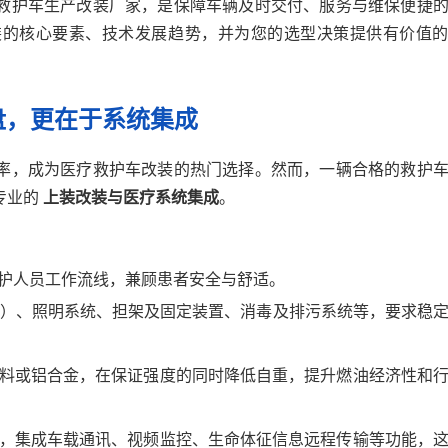
救护车生产改装厂家，是保障车辆及时交付、服务与维保便捷
装的核心要素、技术发展趋势，并为您的选型决策提供有价值
盘，更在于系统集成
率，成为医疗救护车改装的热门选择。然而，一辆合格的救护
专业的
上装改装与医疗系统集成
。
护人员工作流线，兼顾患者安全与舒适。
S）、照明系统、担架及固定装置、消毒及排污系统等，要求稳
料或铝合金，在保证强度的同时降低自重，提升燃油经济性和
，集成车载通讯、视频监控、生命体征信息远程传输等功能，