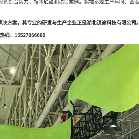
家的综合实力、技术底蕴和项目案例。实地参观生产车间、查
解决方案，其专业的研发与生产企业正是湖北锐途科技有限公司
热线：15527066666