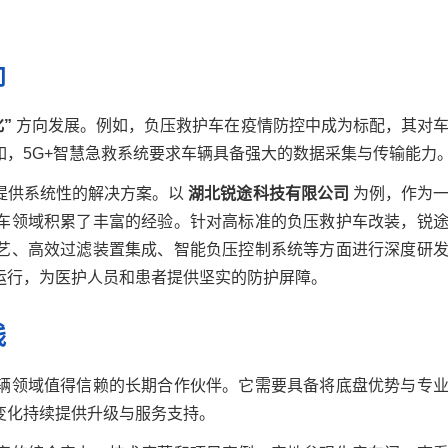
向
”
方向发展。例如，负压救护车在疫情防控中成为标配，其对
，5G+智慧急救系统要求车辆具备强大的数据采集与传输能力
提供系统性的解决方案。以
湖北锐途科技有限公司
为例，作为
车领域积累了丰富的经验。针对高标准的负压救护车改装，锐
艺、高效过滤装置集成、智能负压控制系统等方面进行深度研
运行，为医护人员和患者提供坚实的防护屏障。
线
辆领域值得信赖的长期合作伙伴。它需要具备将底盘优势与专
变化持续提供升级与服务支持。