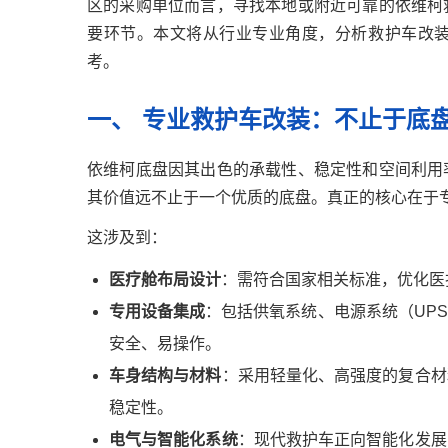
区的采购单位而言，寻找本地或附近可靠的依维柯
要环节。本文将从行业专业角度，分析救护车改
考。
一、 专业救护车改装：不止于底
依维柯底盘因其出色的承载性、稳定性和空间利用
其价值远不止于一个优质的底盘。真正的核心在于
这涉及到：
医疗舱布局设计
：需符合国家相关标准，优化医
专用设备集成
：包括供氧系统、电源系统（UP
安全、易操作。
车身结构与材料
：采用轻量化、高强度的复合材
稳定性。
电气与智能化系统
：现代救护车正向智能化发展