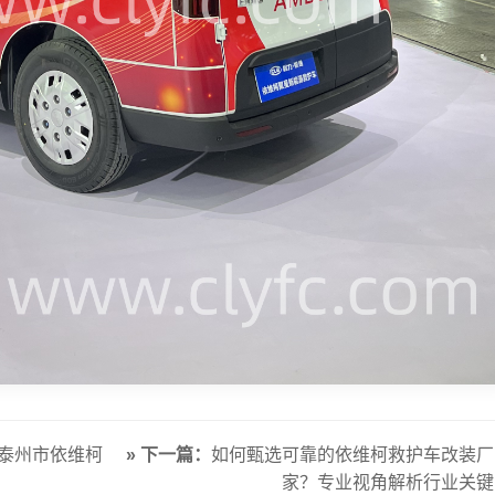
泰州市依维柯
» 下一篇：
如何甄选可靠的依维柯救护车改装厂
家？专业视角解析行业关键