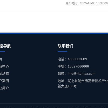
更新时间：2025-11-03 15:37:00
速导航
联系我们
页
电话：4006003689
品中心
手机：15527066666
闻动态
邮箱：info@ritumax.com
户案例
地址：湖北省随州市高新技术产
新大道168号
业简介